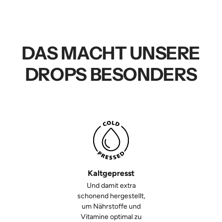
DAS MACHT UNSERE
DROPS BESONDERS
Kaltgepresst
Und damit extra
schonend hergestellt,
um Nährstoffe und
Vitamine optimal zu