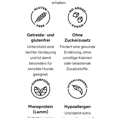
erhalten.
Getreide- und
Ohne
glutenfrei
Zuckerzusatz
Unterstützt eine
Fördert eine gesunde
leichte Verdauung
Ernährung, ohne
und ist damit
unnötige Kalorien
besonders für
oder belastende
sensible Hunde
Zusatzstoffe.
geeignet.
Monoprotein
Hypoallergen
(Lamm)
Und damit extra