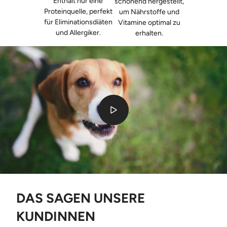
Enthält nur eine
schonend hergestellt,
Proteinquelle, perfekt
um Nährstoffe und
für Eliminationsdiäten
Vitamine optimal zu
und Allergiker.
erhalten.
DAS SAGEN UNSERE
KUNDINNEN