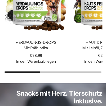
VERDAUUNGS-DROPS
HAUT & FE
Mit Präbiotika
Mit Leinöl, Zi
€28,99
€28
In den Warenkorb legen
In den Ware
Snacks mit Herz. Tierschutz
inklusive.